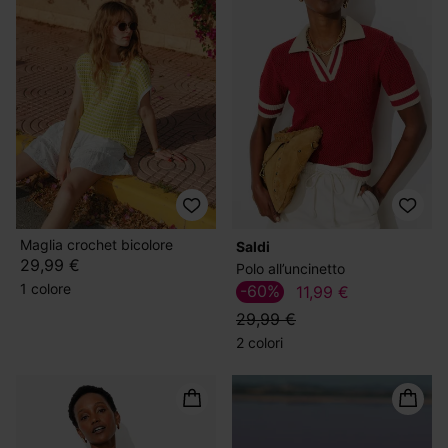
Maglia crochet bicolore
Saldi
29,99 €
Polo all’uncinetto
1 colore
-60%
11,99 €
29,99 €
2 colori