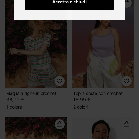
Accetta e chiudi
Maglia a righe in crochet
Top a coste con crochet
36,99 €
15,99 €
1 colore
2 colori