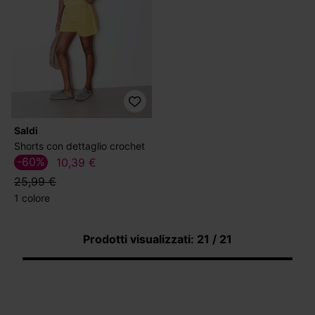
Saldi
Shorts con dettaglio crochet
-60%
10,39 €
25,99 €
1 colore
Prodotti visualizzati: 21 / 21