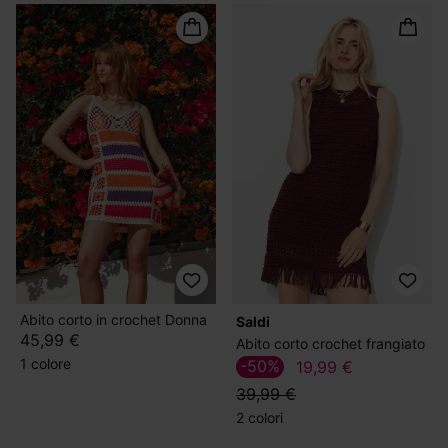
Abito corto in crochet Donna
Saldi
45,99 €
Abito corto crochet frangiato
1 colore
-50%
19,99 €
39,99 €
2 colori