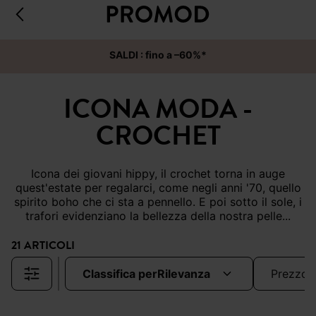
SALDI : fino a –60%*
ICONA MODA -
CROCHET
Icona dei giovani hippy, il crochet torna in auge
quest'estate per regalarci, come negli anni '70, quello
spirito boho che ci sta a pennello. E poi sotto il sole, i
trafori evidenziano la bellezza della nostra pelle...
21 ARTICOLI
classifica per
rilevanza
prezzo