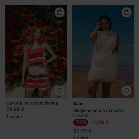
Canotta in crochet Donna
Saldi
29,99 €
Maglione senza maniche
crochet
1 colore
-50%
14,99 €
29,99 €
2 colori