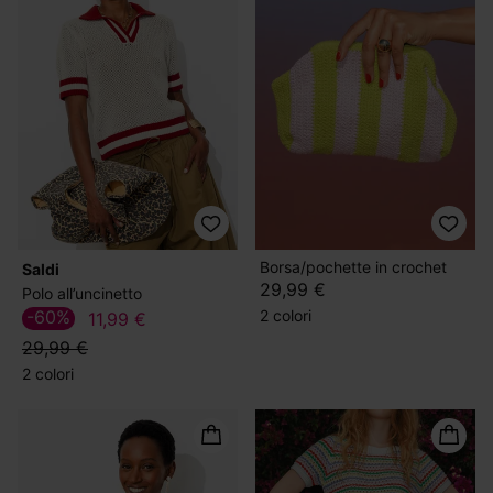
Borsa/pochette in crochet
Saldi
29,99 €
Polo all’uncinetto
2 colori
-60%
11,99 €
29,99 €
2 colori