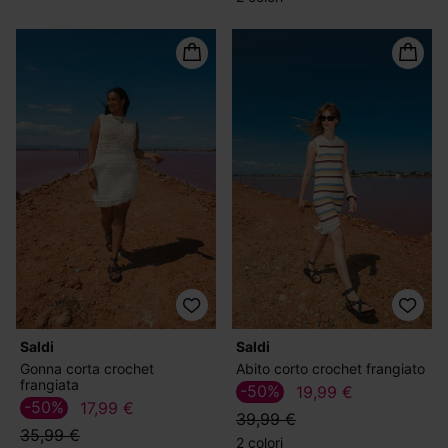
Saldi
Saldi
Gonna corta crochet
Abito corto crochet frangiato
frangiata
-50%
19,99 €
-50%
17,99 €
39,99 €
35,99 €
2 colori