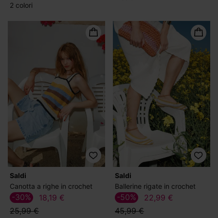
2 colori
Saldi
Saldi
Canotta a righe in crochet
Ballerine rigate in crochet
-30%
-50%
18,19 €
22,99 €
25,99 €
45,99 €