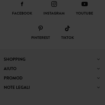
FACEBOOK
INSTAGRAM
YOUTUBE
PINTEREST
TIKTOK
SHOPPING
AIUTO
PROMOD
NOTE LEGALI