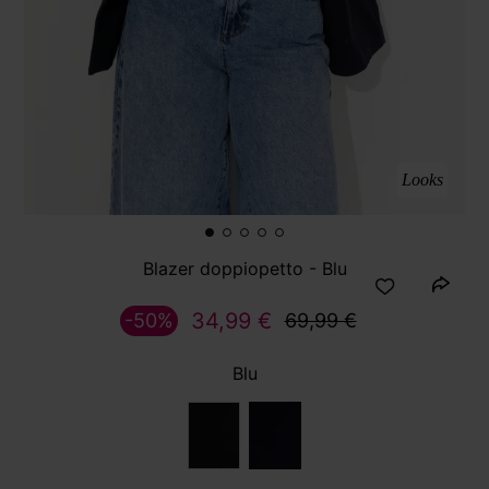
Looks
Blazer doppiopetto - Blu
34,99 €
-50%
69,99 €
Blu