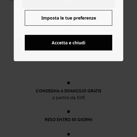
YES
Imposta le tue preferenze
NO
Accetta e chiudi
CONSEGNA A DOMICILIO GRATIS
a partire da 50€
RESO ENTRO 30 GIORNI