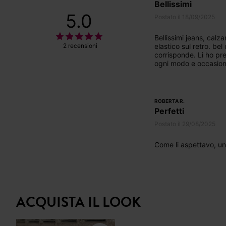
Bellissimi
5.0
Postato il 18/09/2025
Bellissimi jeans, cal
elastico sul retro. bel
2 recensioni
corrisponde. Li ho pre
ogni modo e occasion
ROBERTA R.
Perfetti
Postato il 29/08/2025
Come li aspettavo, un 
ACQUISTA IL LOOK