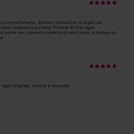
zano perefettamente, davvero comodi per la taglia con
 colore, lunghezza perfetta. Porto la 40 e la taglia
si anche neri, davvero contenta di averli presi, si portano in
e!
taglio originale, morbidi e resistenti