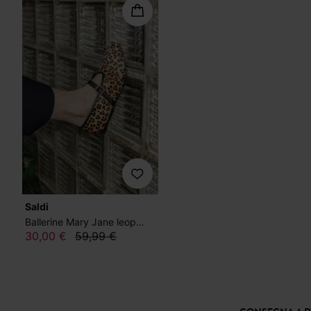
Saldi
Ballerine Mary Jane leopardate
30,00 €
59,99 €