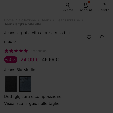
Ricerca
Account
Carrello
Home
Collezione
Jeans
Jeans mid rise
Jeans larghi a vita alta
Jeans larghi a vita alta - Jeans blu
medio
2 recensioni
24,99 €
-50%
49,99 €
Jeans Blu Medio
dettagli, cura e composizione
Visualizza la guida alle taglie