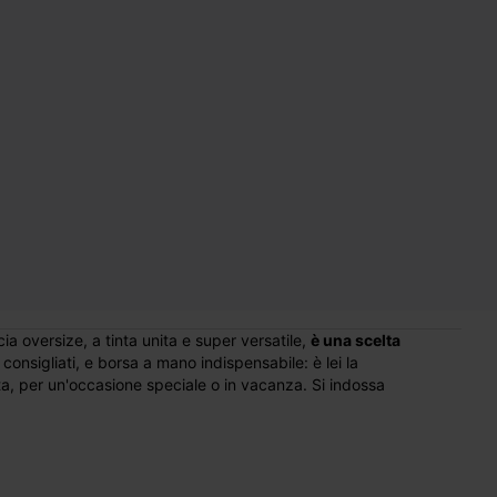
a oversize, a tinta unita e super versatile,
è una scelta
e consigliati, e borsa a mano indispensabile: è lei la
ata, per un'occasione speciale o in vacanza. Si indossa