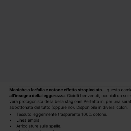
Maniche a farfalla e cotone effetto stropicciato...
questa camici
all'insegna della leggerezza
. Gioielli benvenuti, occhiali da sol
vera protagonista della bella stagione! Perfetta in, per una ser
abbottonata del tutto (oppure no). Disponibile in diversi colori.
• Tessuto leggermente trasparente 100% cotone.
• Linea ampia.
• Arricciature sulle spalle.