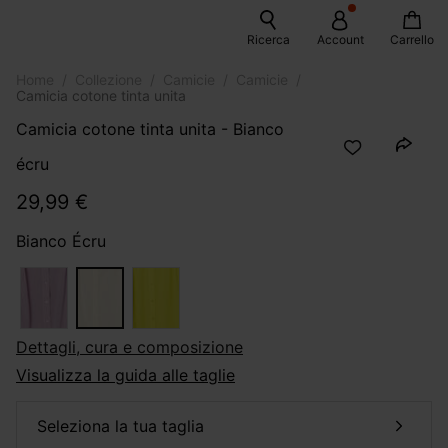
Ricerca
Account
Carrello
Home
Collezione
Camicie
Camicie
Camicia cotone tinta unita
Camicia cotone tinta unita - Bianco
écru
29,99 €
Bianco Écru
dettagli, cura e composizione
Visualizza la guida alle taglie
seleziona la tua taglia