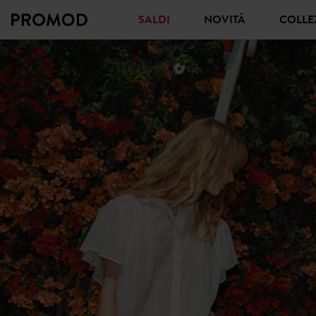
SALDI
NOVITÀ
COLL