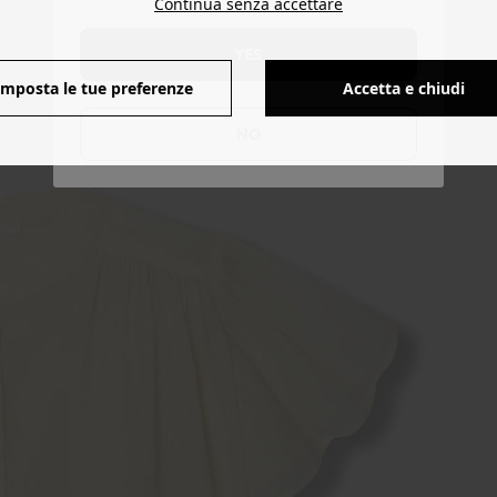
Continua senza accettare
YES
Imposta le tue preferenze
Accetta e chiudi
NO