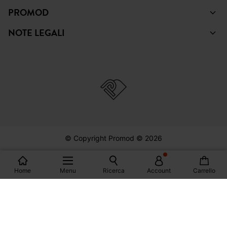
© Copyright Promod © 2026
*Visualizza le condizioni
Italia
Home
Menu
Ricerca
Account
Carrello