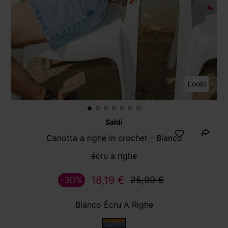
Looks
Saldi
Canotta a righe in crochet - Bianco
écru a righe
18,19 €
-30%
25,99 €
Bianco Écru A Righe