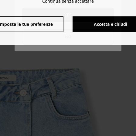
Continua senza accettare
YES
Imposta le tue preferenze
Accetta e chiudi
NO