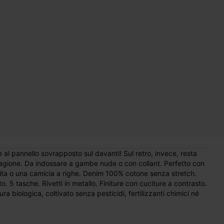
al pannello sovrapposto sul davanti! Sul retro, invece, resta
tagione. Da indossare a gambe nude o con collant. Perfetto con
unita o una camicia a righe. Denim 100% cotone senza stretch.
. 5 tasche. Rivetti in metallo. Finiture con cuciture a contrasto.
 biologica, coltivato senza pesticidi, fertilizzanti chimici né