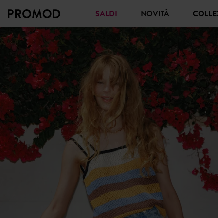
SALDI
NOVITÀ
COLL