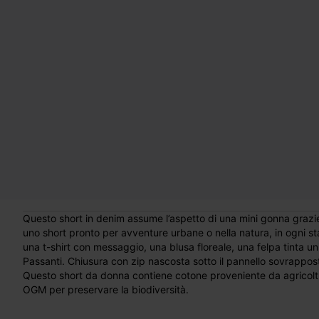
Questo short in denim assume l’aspetto di una mini gonna grazie 
uno short pronto per avventure urbane o nella natura, in ogni s
una t-shirt con messaggio, una blusa floreale, una felpa tinta 
Passanti. Chiusura con zip nascosta sotto il pannello sovrapposto
Questo short da donna contiene cotone proveniente da agricoltura
OGM per preservare la biodiversità.