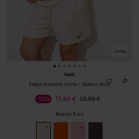
Looks
Saldi
Felpa maniche corte - Bianco écru
11,49 €
-50%
22,99 €
Bianco Écru