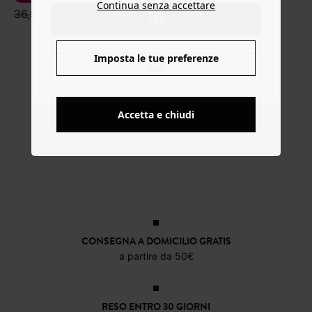
Continua senza accettare
36,99 €
11,99 €
YES
29,99 €
Imposta le tue preferenze
NO
Accetta e chiudi
CONSEGNA A DOMICILIO GRATIS
a partire da 50€
RESO ENTRO 30 GIORNI