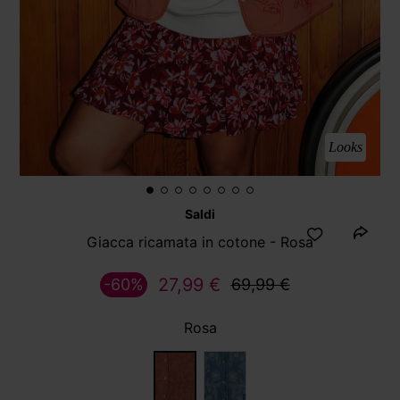
Looks
Saldi
Giacca ricamata in cotone - Rosa
27,99 €
-60%
69,99 €
Rosa