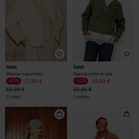
Saldi
Saldi
Giacca trapuntata
Giacca corta in tela
-60%
-50%
27,99 €
29,99 €
69,99 €
59,99 €
2 colori
1 colore