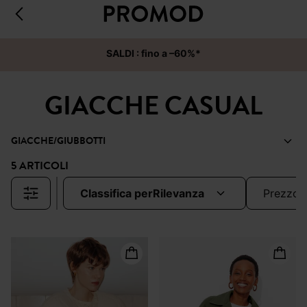
SALDI : fino a –60%*
GIACCHE CASUAL
GIACCHE/GIUBBOTTI
5 ARTICOLI
classifica per
rilevanza
prezzo