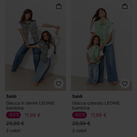
Saldi
Saldi
Giacca in denim LEONIE
Giacca colorato LEONIE
bambina
bambina
-60%
-60%
11,99 €
11,99 €
29,99 €
29,99 €
2 colori
2 colori