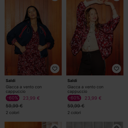
Saldi
Saldi
Giacca a vento con
Giacca a vento con
cappuccio
cappuccio
-60%
-60%
23,99 €
23,99 €
59,99 €
59,99 €
2 colori
2 colori