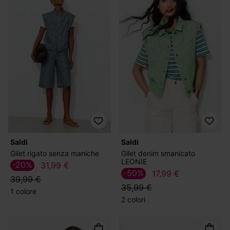
Saldi
Saldi
Gilet rigato senza maniche
Gilet denim smanicato
LEONIE
-20%
31,99 €
-50%
17,99 €
39,99 €
35,99 €
1 colore
2 colori