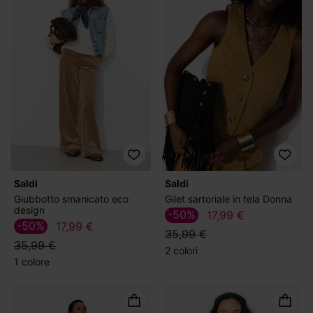
Saldi
Saldi
Giubbotto smanicato eco
Gilet sartoriale in tela Donna
design
-50%
17,99 €
-50%
17,99 €
35,99 €
35,99 €
2 colori
1 colore