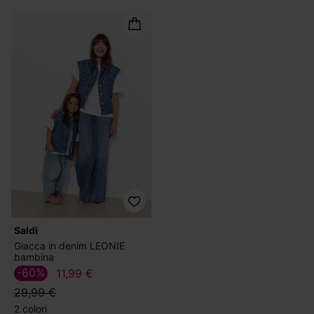
Saldi
Giacca in denim LEONIE
bambina
-60%
11,99 €
29,99 €
2 colori