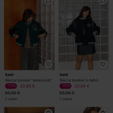
Saldi
Saldi
Giacca bomber "sistersclub"
Giacca bomber in feltro
-70%
-70%
20,99 €
20,99 €
69,99 €
69,99 €
2 colori
1 colore