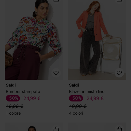
Saldi
Saldi
Bomber stampato
Blazer in misto lino
-50%
-50%
24,99 €
24,99 €
49,99 €
49,99 €
1 colore
4 colori