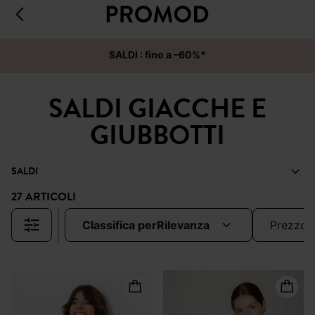
SALDI : fino a –60%*
SALDI GIACCHE E
GIUBBOTTI
SALDI
27 ARTICOLI
classifica per
rilevanza
prezzo