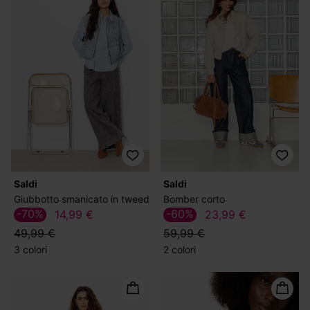
Saldi
Saldi
Giubbotto smanicato in tweed
Bomber corto
-70%
-60%
14,99 €
23,99 €
49,99 €
59,99 €
3 colori
2 colori