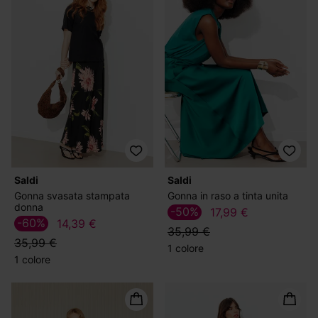
Saldi
Saldi
Gonna svasata stampata
Gonna in raso a tinta unita
donna
-50%
17,99 €
-60%
14,39 €
35,99 €
35,99 €
1 colore
1 colore