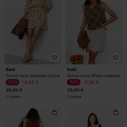
Saldi
Saldi
Gonna corta stampata Donna
Gonna corta effetto mélange
-60%
-50%
14,39 €
17,99 €
35,99 €
35,99 €
1 colore
1 colore