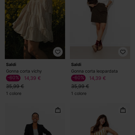
Saldi
Saldi
Gonna corta vichy
Gonna corta leopardata
-60%
-60%
14,39 €
14,39 €
35,99 €
35,99 €
1 colore
1 colore