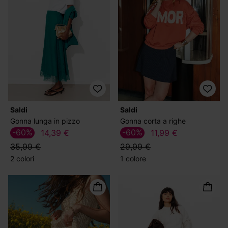
Saldi
Saldi
Gonna lunga in pizzo
Gonna corta a righe
-60%
-60%
14,39 €
11,99 €
35,99 €
29,99 €
2 colori
1 colore