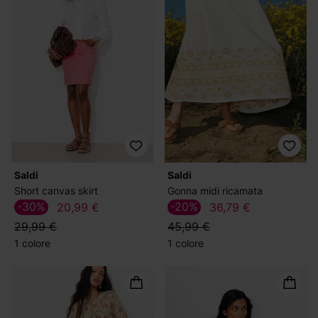
Saldi
Saldi
Short canvas skirt
Gonna midi ricamata
-30%
-20%
20,99 €
36,79 €
29,99 €
45,99 €
1 colore
1 colore