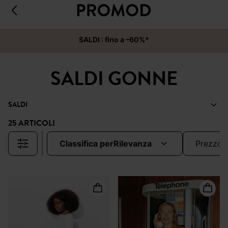
SALDI : fino a –60%*
SALDI GONNE
SALDI
25 ARTICOLI
classifica per
rilevanza
prezzo