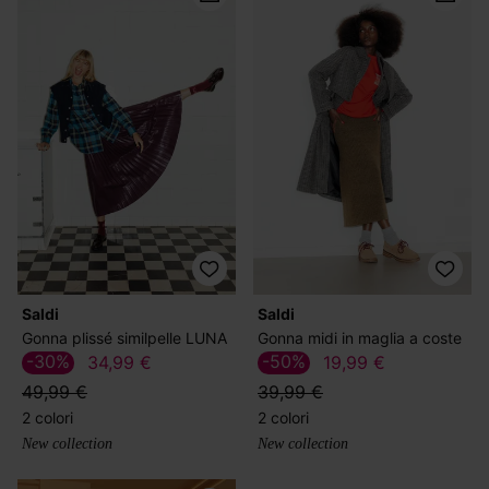
Saldi
Saldi
Gonna plissé similpelle LUNA
Gonna midi in maglia a coste
-30%
-50%
34,99 €
19,99 €
49,99 €
39,99 €
2 colori
2 colori
New collection
New collection