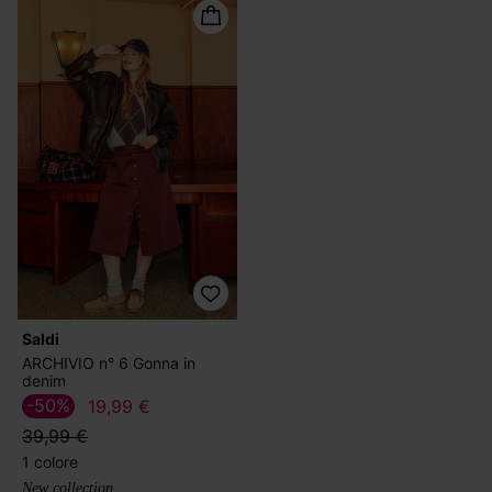
Saldi
ARCHIVIO n° 6 Gonna in
denim
-50%
19,99 €
39,99 €
1 colore
New collection