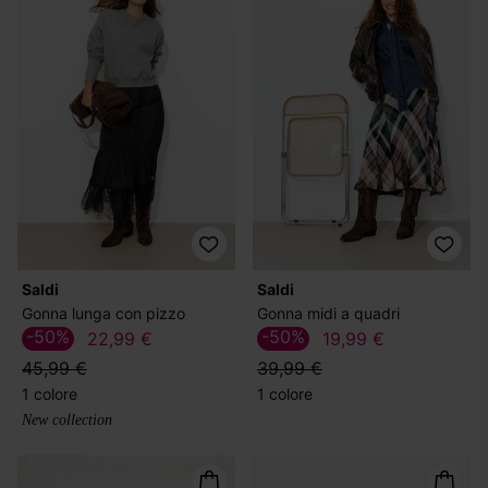
Saldi
Saldi
Gonna lunga con pizzo
Gonna midi a quadri
-50%
-50%
22,99 €
19,99 €
45,99 €
39,99 €
1 colore
1 colore
New collection