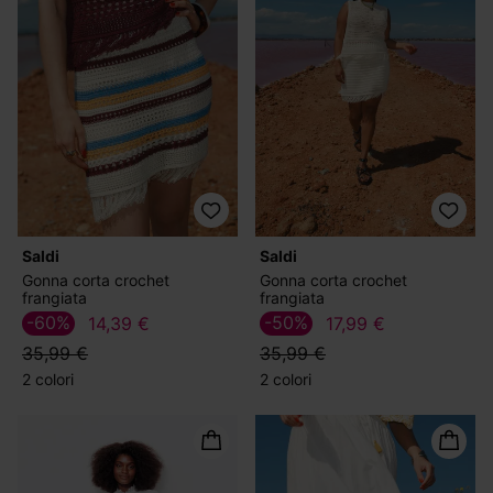
Saldi
Saldi
Gonna corta crochet
Gonna corta crochet
frangiata
frangiata
-60%
-50%
14,39 €
17,99 €
35,99 €
35,99 €
2 colori
2 colori