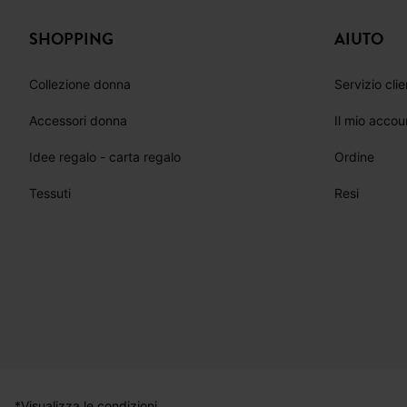
SHOPPING
AIUTO
Collezione donna
Servizio clie
Accessori donna
Il mio accou
Idee regalo - carta regalo
Ordine
Tessuti
Resi
*Visualizza le condizioni