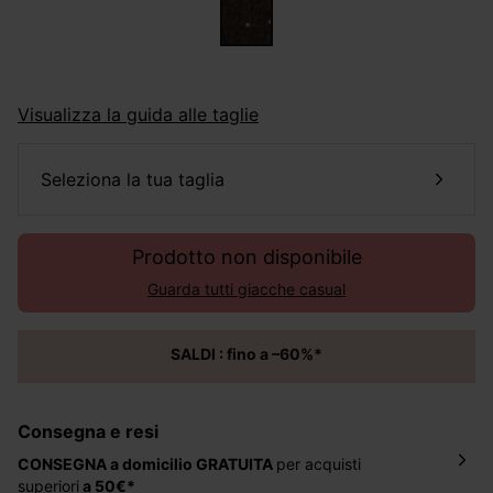
Visualizza la guida alle taglie
seleziona la tua taglia
Prodotto non disponibile
Guarda tutti giacche casual
SALDI : fino a –60%*
Consegna e resi
CONSEGNA a domicilio
GRATUITA
per acquisti
superiori
a 50€*