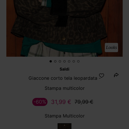
Looks
Saldi
Giaccone corto tela leopardata -
Stampa multicolor
31,99 €
-60%
79,99 €
Stampa Multicolor