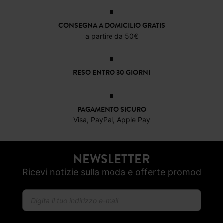
20,99 €
36,7
CONSEGNA A DOMICILIO GRATIS
a partire da 50€
RESO ENTRO 30 GIORNI
PAGAMENTO SICURO
Visa, PayPal, Apple Pay
NEWSLETTER
Ricevi notizie sulla moda e offerte promod