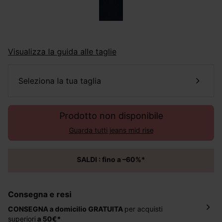
Visualizza la guida alle taglie
seleziona la tua taglia
Prodotto non disponibile
Guarda tutti jeans mid rise
SALDI : fino a –60%*
Consegna e resi
CONSEGNA a domicilio
GRATUITA
per acquisti
superiori
a 50€*