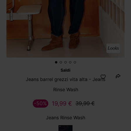
Looks
Saldi
Jeans barrel grezzi vita alta - Jeans
Rinse Wash
19,99 €
-50%
39,99 €
Jeans Rinse Wash