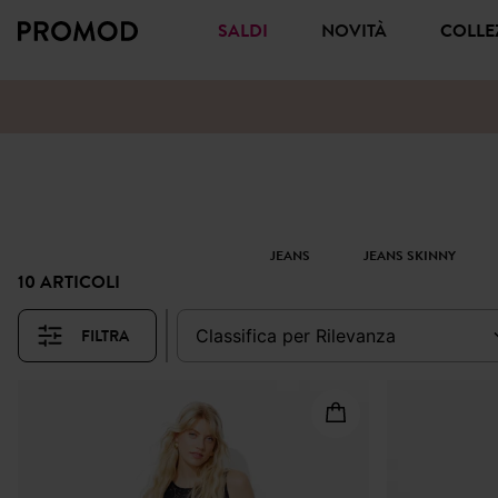
SALDI
NOVITÀ
COLL
JEANS
JEANS SKINNY
10 ARTICOLI
FILTRA
classifica per
rilevanza