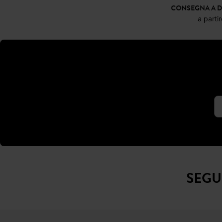
CONSEGNA A D
a parti
SEGU