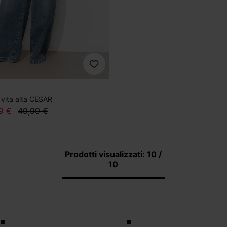
 vita alta CESAR
9 €
49,99 €
Prodotti visualizzati: 10 /
10