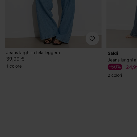
Jeans larghi in tela leggera
Saldi
39,99 €
Jeans lunghi a
1 colore
-50%
24,9
2 colori