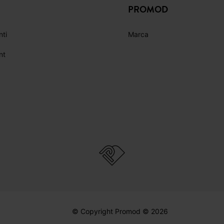
PROMOD
nti
Marca
nt
© Copyright Promod © 2026