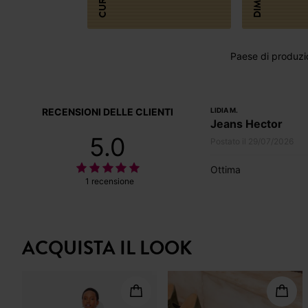
CURA
Paese di produzi
RECENSIONI DELLE CLIENTI
LIDIA M.
Jeans Hector
5.0
Postato il 29/07/2026
Ottima
1 recensione
ACQUISTA IL LOOK