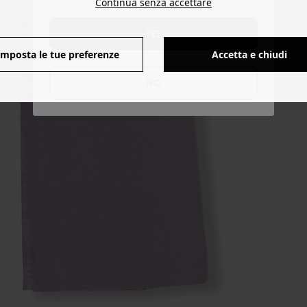
Continua senza accettare
YES
Imposta le tue preferenze
Accetta e chiudi
NO