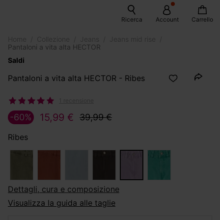
Ricerca
Account
Carrello
Home
Collezione
Jeans
Jeans mid rise
Pantaloni a vita alta HECTOR
Saldi
Pantaloni a vita alta HECTOR - Ribes
1 recensione
15,99 €
-60%
39,99 €
Ribes
dettagli, cura e composizione
Visualizza la guida alle taglie