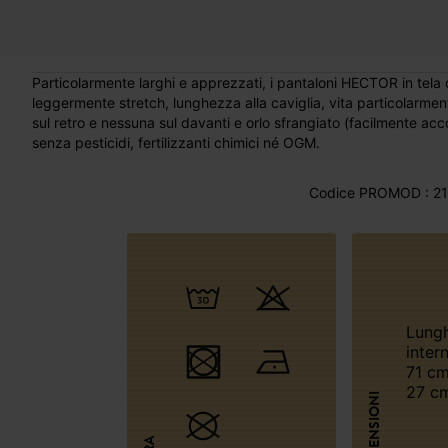
Particolarmente larghi e apprezzati, i pantaloni HECTOR in tela c
leggermente stretch, lunghezza alla caviglia, vita particolarmen
sul retro e nessuna sul davanti e orlo sfrangiato (facilmente ac
senza pesticidi, fertilizzanti chimici né OGM.
Codice PROMOD : 21
Lunghezza
inter
71 cm
27 cm
DIMENSIONI