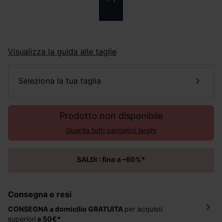
Visualizza la guida alle taglie
seleziona la tua taglia
Prodotto non disponibile
Guarda tutti pantaloni larghi
SALDI : fino a –60%*
Consegna e resi
CONSEGNA a domicilio
GRATUITA
per acquisti
superiori
a 50€*