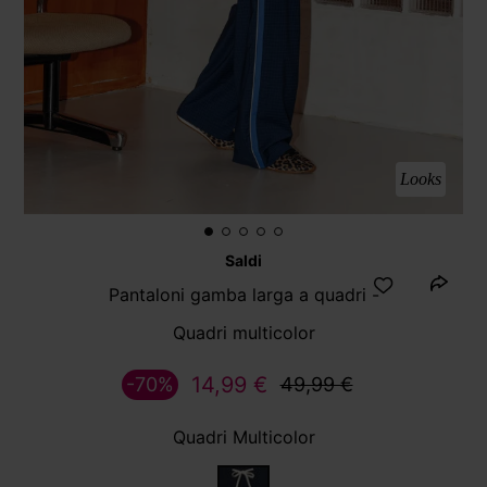
Looks
Saldi
Pantaloni gamba larga a quadri -
Quadri multicolor
14,99 €
-70%
49,99 €
Quadri Multicolor