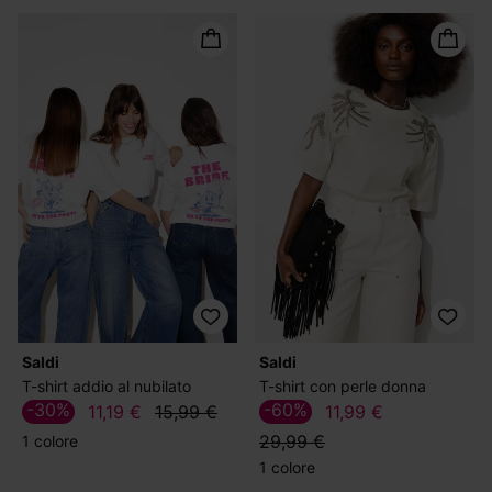
Saldi
Saldi
T-shirt addio al nubilato
T-shirt con perle donna
-30%
-60%
11,19 €
15,99 €
11,99 €
29,99 €
1 colore
1 colore