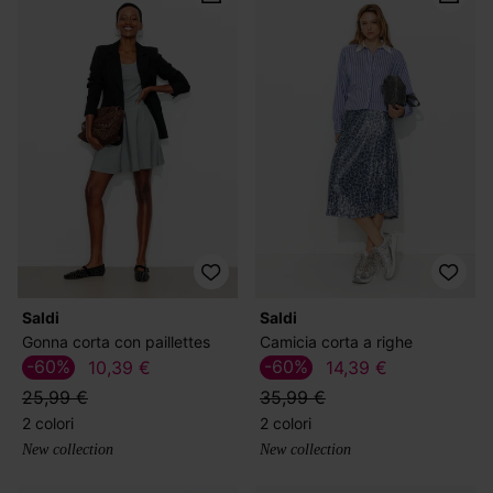
Saldi
Saldi
Gonna corta con paillettes
Camicia corta a righe
-60%
-60%
10,39 €
14,39 €
25,99 €
35,99 €
2 colori
2 colori
New collection
New collection