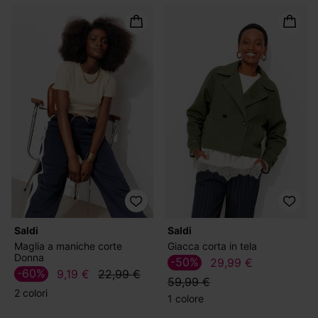
Saldi
Saldi
Maglia a maniche corte
Giacca corta in tela
Donna
-50%
29,99 €
-60%
9,19 €
22,99 €
59,99 €
2 colori
1 colore