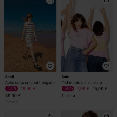
Saldi
Saldi
Abito corto crochet frangiato
T-shirt addio al nubilato
-50%
-50%
19,99 €
7,99 €
15,99 €
39,99 €
1 colore
2 colori