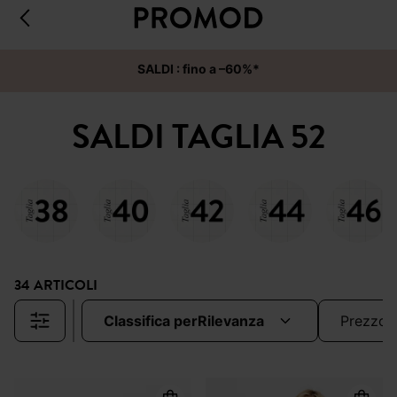
SALDI : fino a –60%*
SALDI TAGLIA 52
34 ARTICOLI
classifica per
rilevanza
prezzo