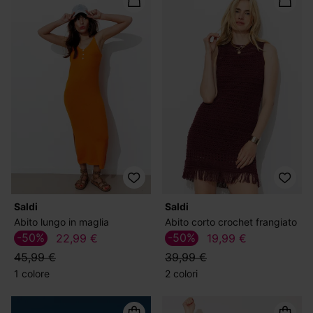
Saldi
Saldi
Abito lungo in maglia
Abito corto crochet frangiato
-50%
-50%
22,99 €
19,99 €
45,99 €
39,99 €
1 colore
2 colori