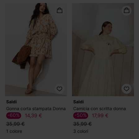
Saldi
Saldi
Gonna corta stampata Donna
Camicia con scritta donna
-60%
-50%
14,39 €
17,99 €
35,99 €
35,99 €
1 colore
3 colori