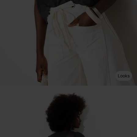
Looks