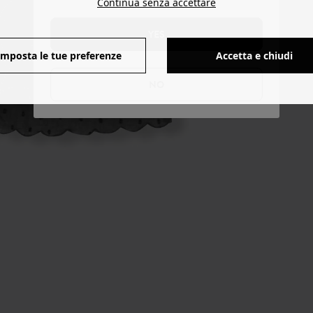
Continua senza accettare
YES
Imposta le tue preferenze
Accetta e chiudi
NO