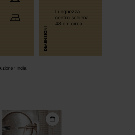
Lunghezza
centro schiena
48 cm circa.
DIMENSIONI
zione : India.