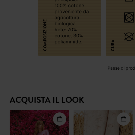
100% cotone
proveniente da
agricoltura
COMPOSIZIONE
biologica.
Rete: 70%
cotone, 30%
poliammide.
CURA
Paese di produ
ACQUISTA IL LOOK