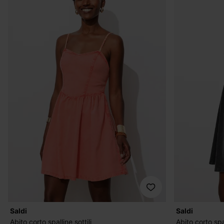
Saldi
Saldi
Abito corto spalline sottili
Abito corto spal