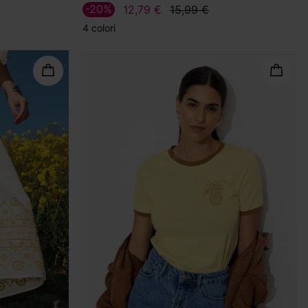
-20%
12,79 €
15,99 €
4 colori