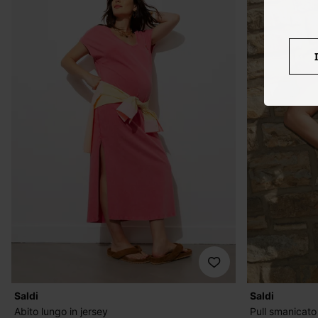
Saldi
Saldi
Abito lungo in jersey
Pull smanicato