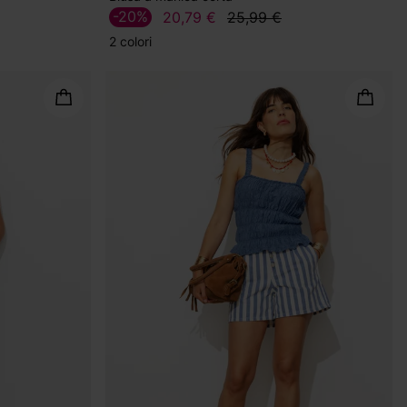
-20%
20,79 €
25,99 €
2 colori