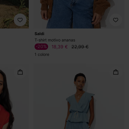
Saldi
T-shirt motivo ananas
-20%
18,39 €
22,99 €
1 colore