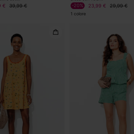
-20%
9 €
39,99 €
23,99 €
29,99 €
1 colore