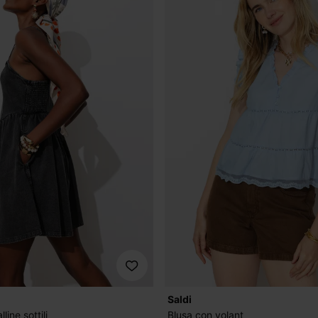
Saldi
line sottili
Blusa con volant