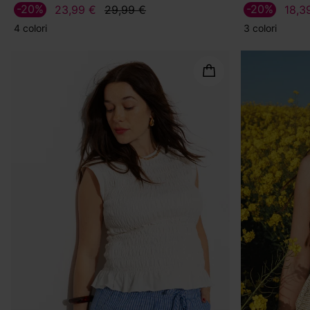
-20%
-20%
23,99 €
29,99 €
18,3
4 colori
3 colori