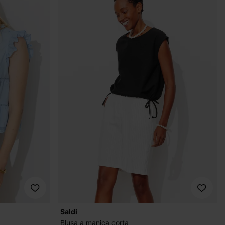
Saldi
Blusa a manica corta