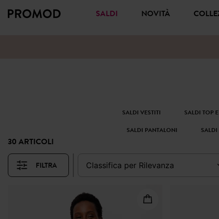
SALDI
NOVITÀ
COLL
SALDI VESTITI
SALDI TOP E
SALDI PANTALONI
SALDI
30 ARTICOLI
FILTRA
classifica per
rilevanza