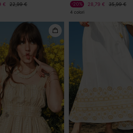
-20%
9 €
22,99 €
28,79 €
35,99 €
4 colori