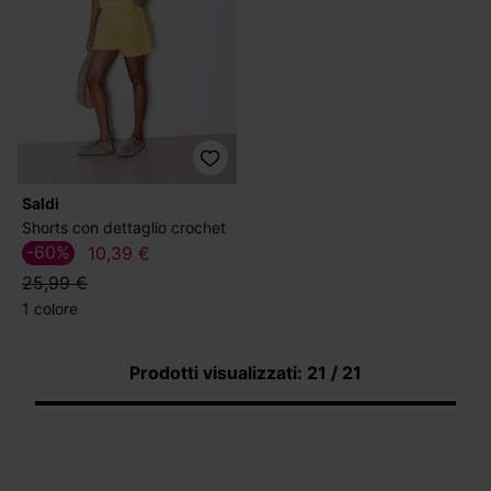
Saldi
Shorts con dettaglio crochet
-60%
10,39 €
25,99 €
1 colore
Prodotti visualizzati: 21 / 21