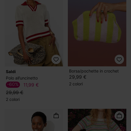
Borsa/pochette in crochet
Saldi
29,99 €
Polo all’uncinetto
2 colori
-60%
11,99 €
29,99 €
2 colori