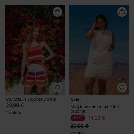
Canotta in crochet Donna
Saldi
29,99 €
Maglione senza maniche
crochet
1 colore
-50%
14,99 €
29,99 €
2 colori