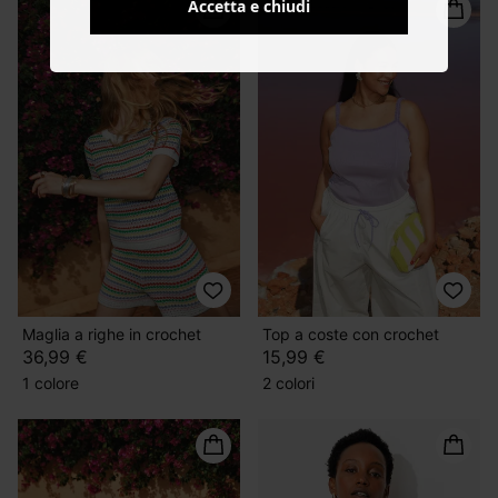
Accetta e chiudi
Maglia a righe in crochet
Top a coste con crochet
36,99 €
15,99 €
1 colore
2 colori