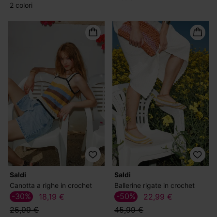
2 colori
Saldi
Saldi
Canotta a righe in crochet
Ballerine rigate in crochet
-30%
-50%
18,19 €
22,99 €
25,99 €
45,99 €