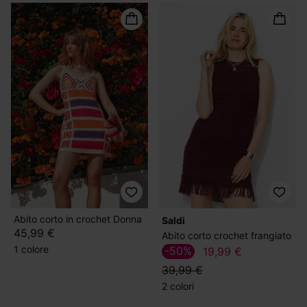
Abito corto in crochet Donna
Saldi
45,99 €
Abito corto crochet frangiato
1 colore
-50%
19,99 €
39,99 €
2 colori