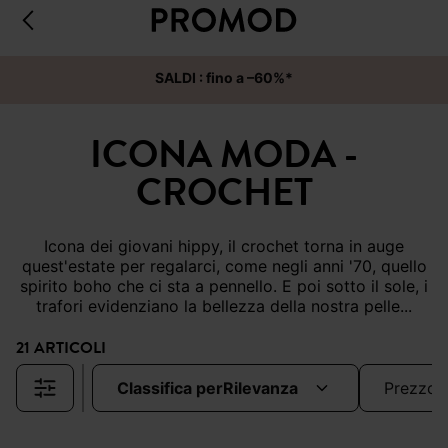
SALDI : fino a –60%*
ICONA MODA -
CROCHET
Icona dei giovani hippy, il crochet torna in auge
quest'estate per regalarci, come negli anni '70, quello
spirito boho che ci sta a pennello. E poi sotto il sole, i
trafori evidenziano la bellezza della nostra pelle...
21 ARTICOLI
classifica per
rilevanza
prezzo