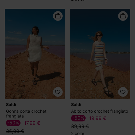
Saldi
Saldi
Gonna corta crochet
Abito corto crochet frangiato
frangiata
-50%
19,99 €
-50%
17,99 €
39,99 €
35,99 €
2 colori