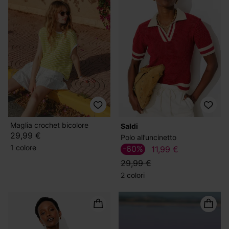
Maglia crochet bicolore
Saldi
29,99 €
Polo all’uncinetto
1 colore
-60%
11,99 €
29,99 €
2 colori